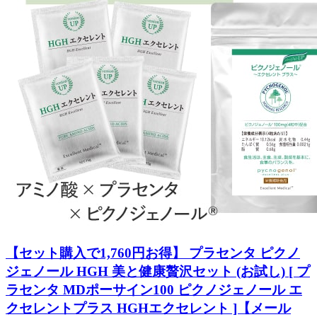
【セット購入で1,760円お得】 プラセンタ ピクノ
ジェノール HGH 美と健康贅沢セット (お試し) [ プ
ラセンタ MDポーサイン100 ピクノジェノール エ
クセレントプラス HGHエクセレント ]【メール