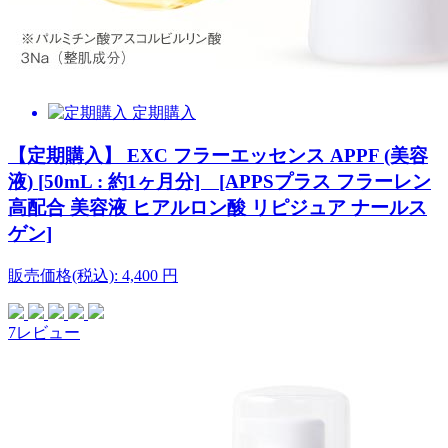
定期購入
【定期購入】 EXC フラーエッセンス APPF (美容
液) [50mL : 約1ヶ月分] [APPSプラス フラーレン
高配合 美容液 ヒアルロン酸 リピジュア ナールス
ゲン]
販売価格(税込):
4,400
円
7レビュー