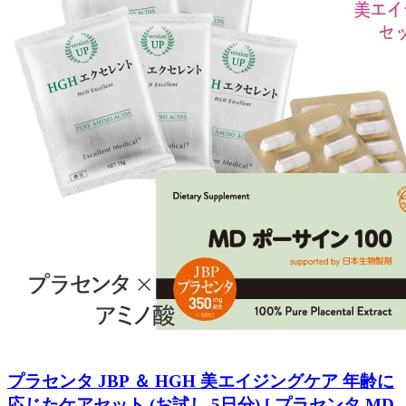
プラセンタ JBP ＆ HGH 美エイジングケア 年齢に
応じたケアセット (お試し 5日分) [ プラセンタ MD