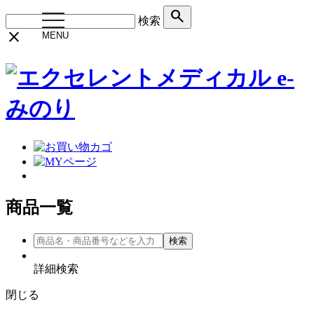
search
toggle
検索
navigation
close
MENU
商品一覧
詳細検索
閉じる