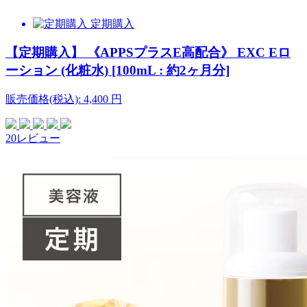
定期購入
【定期購入】 《APPSプラスE高配合》 EXC Eロ
ーション (化粧水) [100mL : 約2ヶ月分]
販売価格(税込):
4,400
円
20レビュー