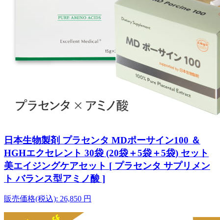
日本生物製剤 プラセンタ MDポーサイン100 ＆
HGHエクセレント 30袋 (20袋＋5袋＋5袋) セット
美エイジングケアセット [ プラセンタ サプリメン
ト バランス型アミノ酸 ]
販売価格(税込):
26,850
円