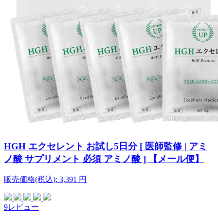
HGH エクセレント お試し5日分 [ 医師監修 | アミ
ノ酸 サプリメント 必須 アミノ酸 ] 【メール便】
販売価格(税込):
3,391
円
9レビュー