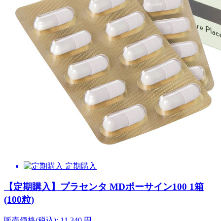
定期購入
【定期購入】プラセンタ MDポーサイン100 1箱
(100粒)
販売価格(税込):
11,340
円