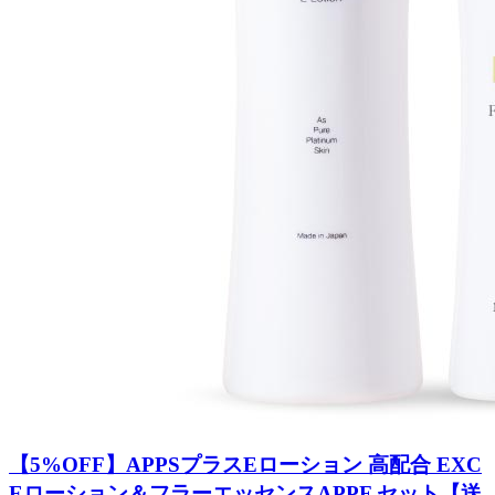
【5%OFF】APPSプラスEローション 高配合 EXC
Eローション＆フラーエッセンスAPPF セット【送