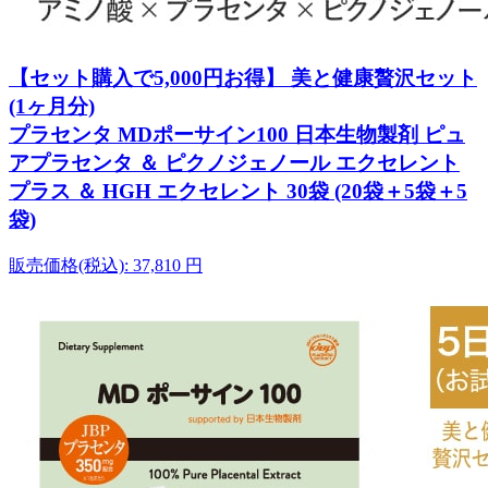
【セット購入で5,000円お得】 美と健康贅沢セット
(1ヶ月分)
プラセンタ MDポーサイン100 日本生物製剤 ピュ
アプラセンタ ＆ ピクノジェノール エクセレント
プラス ＆ HGH エクセレント 30袋 (20袋＋5袋＋5
袋)
販売価格(税込):
37,810
円