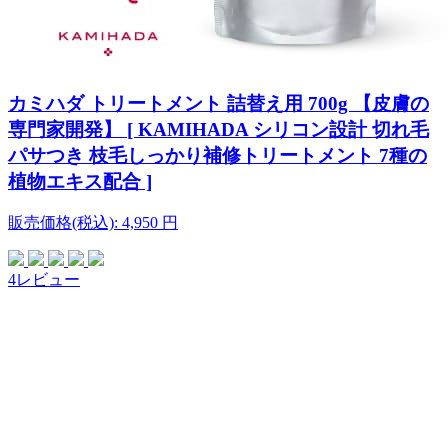
カミハダ トリートメント 詰替え用 700g 【皮膚の
専門家開発】 [ KAMIHADA シリコン設計 切れ毛
パサつき 枝毛しっかり補修トリートメント 7種の
植物エキス配合 ]
販売価格(税込):
4,950
円
4レビュー