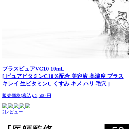
プラスピュアVC10 10mL
[ ピュアビタミンC10％配合 美容液 高濃度 プラス
キレイ 生ビタミンC くすみ キメ ハリ 毛穴 ]
販売価格(税込):
5,500
円
2レビュー