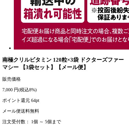
南極クリルビタミン 120粒×3袋 ドクターズファー
マシー 【3袋セット】【メール便】
販売価格
7,000
円
(税込8%)
ポイント還元
64
pt
メール便送料無料
注文受付数：
1個 ～ 5個まで