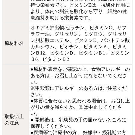
持つ栄養素です。ビタミンEは、抗酸化作用に
より、体内の脂質を酸化から守り、細胞の健
康維持を助ける栄養素です。
オキアミ抽出物/ゼラチン、ビタミンC、サフ
ラワー油、グリセリン、ミツロウ、グリセリ
ン脂肪酸エステル、ビタミンE、パントテン酸
原材料名
カルシウム、ビオチン、ビタミンＡ、ビタミ
ンＢ12、ビタミンＤ、ビタミンＢ1、ビタミン
Ｂ6、ビタミンＢ2
●原材料表示をご確認の上、食物アレルギーの
ある方は、お召し上がりにならないでくださ
い。
※甲殻類にアレルギーのある方はご注意くだ
さい。
●体質に合わないと思われる場合は、お召し上
がりの量を減らすか、又は中止してくださ
い。
取扱い上
● 開封後は、乳幼児の手の届かないところに
の注意
保存してください。
●疾病等で治療中の方、 妊娠中・授乳期の方