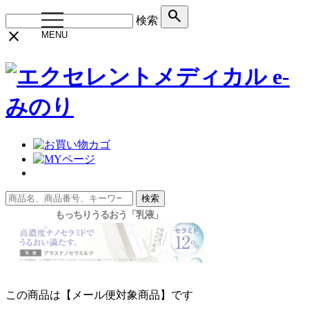
search
toggle
検索
navigation
close
MENU
検索
この商品は【メール便対象商品】です