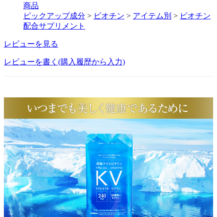
商品
ピックアップ成分
>
ビオチン
>
アイテム別
>
ビオチン
配合サプリメント
レビューを見る
レビューを書く(購入履歴から入力)