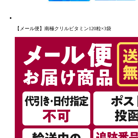
【メール便】南極クリルビタミン120粒×3袋