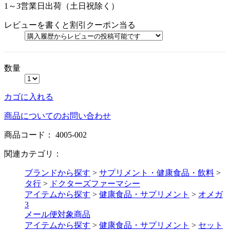
1～3営業日出荷（土日祝除く）
レビューを書くと割引クーポン当る
数量
カゴに入れる
商品についてのお問い合わせ
商品コード：
4005-002
関連カテゴリ：
ブランドから探す
>
サプリメント・健康食品・飲料
>
タ行
>
ドクターズファーマシー
アイテムから探す
>
健康食品・サプリメント
>
オメガ
3
メール便対象商品
アイテムから探す
>
健康食品・サプリメント
>
セット