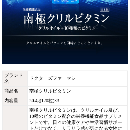
ブランド
ドクターズファーマシー
名
商品名
南極クリルビタミン
内容量
50.4g(120粒)×3
南極クリルビタミンは、クリルオイル及び、
10種のビタミン配合の栄養機能食品サプリメ
ントです。日々の健康ケアや生活習慣サポー
トだけでなく、サラサラ感が気になる女性に