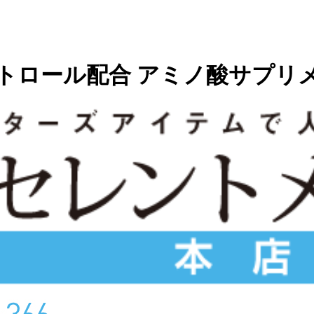
ベラトロール配合 アミノ酸サプリ