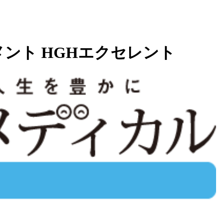
メント HGHエクセレント