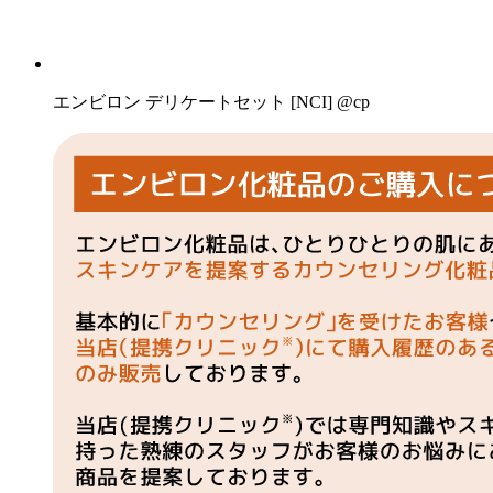
エンビロン デリケートセット [NCI] @cp