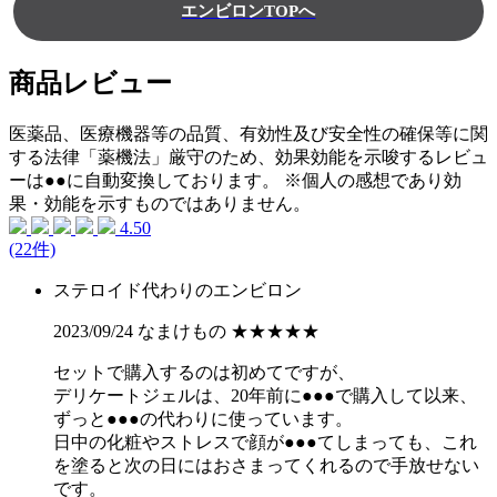
商品レビュー
医薬品、医療機器等の品質、有効性及び安全性の確保等に関
する法律「薬機法」厳守のため、効果効能を示唆するレビュ
ーは●●に自動変換しております。 ※個人の感想であり効
果・効能を示すものではありません。
4.50
(22件)
ステロイド代わりのエンビロン
2023/09/24 なまけもの
★★★★★
セットで購入するのは初めてですが、
デリケートジェルは、20年前に●●●で購入して以来、
ずっと●●●の代わりに使っています。
日中の化粧やストレスで顔が●●●てしまっても、これ
を塗ると次の日にはおさまってくれるので手放せない
です。