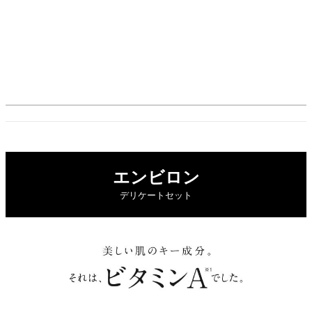
エンビロン
デリケートセット