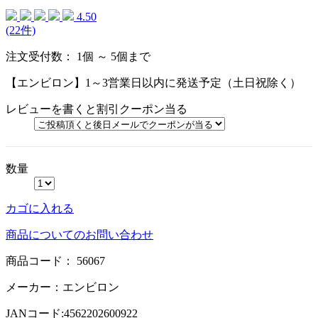
4.50
(22件)
注文受付数：
1個 ～ 5個まで
【エンビロン】1～3営業日以内に発送予定（土日祝除く）
レビューを書くと割引クーポン当る
数量
カゴに入れる
商品についてのお問い合わせ
商品コード：
56067
メーカー：
エンビロン
JANコード:
4562202600922