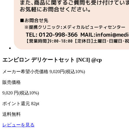
エンビロン デリケートセット [NCI] @cp
メーカー希望小売価格
9,020
円(税込10%)
販売価格
9,020
円
(税込10%)
ポイント還元
82
pt
送料無料
レビューを見る