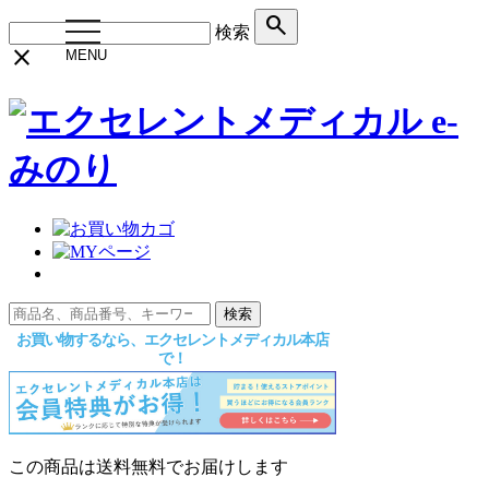
search
toggle
検索
navigation
close
MENU
検索
この商品は送料無料でお届けします