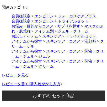
関連カテゴリ：
会員様限定
>
エンビロン
>
フォーカスケアプラス
会員様限定
>
エンビロン
>
トライアルセット
お悩み・目的からコスメ・サプリを探す
>
マスクかぶ
れ・肌荒れ
>
アイテム別
>
ジェル・クリーム
お試しアイテム
>
スキンケア
>
トライアルセット
アイテムから探す
>
スキンケア・コスメ
>
洗顔料
>
ク
リーム・ゲル
アイテムから探す
>
スキンケア・コスメ
>
乳液・クリ
ーム・ジェル
>
ジェル
アイテムから探す
>
スキンケア・コスメ
>
乳液・クリ
ーム・ジェル
>
クリーム
レビューを見る
レビューを書く(購入履歴から入力)