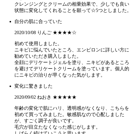
クレンジングとクリームの相乗効果で、少しでも良い
状態に変化してくれることを願って☆5つとしました。
自分の肌に合っていた
2020/10/08 りんご
★★★★☆
初めて使用しました。
ニキビに悩んでいたところ、エンビロンに詳しい方に
勧めていただき購入しました。
全顔にデリケートジェルを塗り、ニキビがあるところ
を避けてデリケートクリームを塗っています。個人的
にニキビの治りが早くなった気がします。
変化に驚きました
2020/09/02 ねおき
★★★★★
年齢の変化で肌にハリ、透明感がなくなり、こちらを
初めて買ってみました。敏感肌なので心配しました
が、すごく調子が良いです。
毛穴が目立たなくなった感じがします。
しばらく続けていこうと思います。