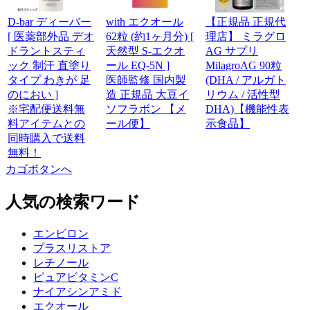
D-bar ディーバー
with エクオール
【正規品 正規代
[ 医薬部外品 デオ
62粒 (約1ヶ月分) [
理店】 ミラグロ
ドラントスティ
天然型 S-エクオ
AG サプリ
ック 制汗 直塗り
ール EQ-5N ]
MilagroAG 90粒
タイプ わきが 足
医師監修 国内製
(DHA / アルガト
のにおい ]
造 正規品 大豆イ
リウム / 活性型
※宅配便送料無
ソフラボン 【メ
DHA)【機能性表
料アイテムとの
ール便】
示食品】
同時購入で送料
無料！
カゴボタンへ
人気の検索ワード
エンビロン
プラスリストア
レチノール
ピュアビタミンC
ナイアシンアミド
エクオール