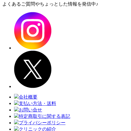
よくあるご質問やちょっとした情報を発信中♪
会社概要
支払い方法・送料
お問い合せ
特定商取引に関する表記
プライバシーポリシー
クリニックの紹介