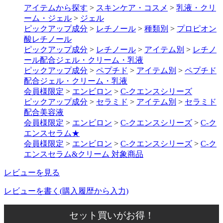
アイテムから探す
>
スキンケア・コスメ
>
乳液・クリ
ーム・ジェル
>
ジェル
ピックアップ成分
>
レチノール
>
種類別
>
プロピオン
酸レチノール
ピックアップ成分
>
レチノール
>
アイテム別
>
レチノ
ール配合ジェル・クリーム・乳液
ピックアップ成分
>
ペプチド
>
アイテム別
>
ペプチド
配合ジェル・クリーム・乳液
会員様限定
>
エンビロン
>
C-クエンスシリーズ
ピックアップ成分
>
セラミド
>
アイテム別
>
セラミド
配合美容液
会員様限定
>
エンビロン
>
C-クエンスシリーズ
>
C-ク
エンスセラム★
会員様限定
>
エンビロン
>
C-クエンスシリーズ
>
C-ク
エンスセラム&クリーム 対象商品
レビューを見る
レビューを書く(購入履歴から入力)