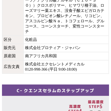
ーツ／アクリル酸アルキル（Ｃ１０－３
０））クロスポリマー、ヒマワリ種子油、ロ
ーズマリー葉エキス、没食子酸エピガロカテ
キン、プロピオン酸レチノール、リコピン、
アスコルビン酸Ｎａ、トコフェロール、グル
コース、コーンスターチ、変性コーンスター
チ
区分
化粧品
販売元
株式会社プロティア・ジャパン
原産国
南アフリカ共和国
株式会社エクセレントメディカル
広告文責
0120-998-366 (平日 9:00-18:00)