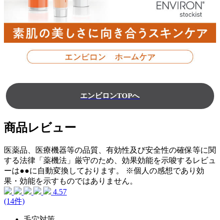
商品レビュー
医薬品、医療機器等の品質、有効性及び安全性の確保等に関
する法律「薬機法」厳守のため、効果効能を示唆するレビュ
ーは●●に自動変換しております。 ※個人の感想であり効
果・効能を示すものではありません。
4.57
(14件)
毛穴対策