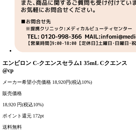
エンビロン C-クエンスセラム1 35mL Cクエンス
@cp
メーカー希望小売価格
18,920
円(税込10%)
販売価格
18,920
円
(税込10%)
ポイント還元
172
pt
送料無料