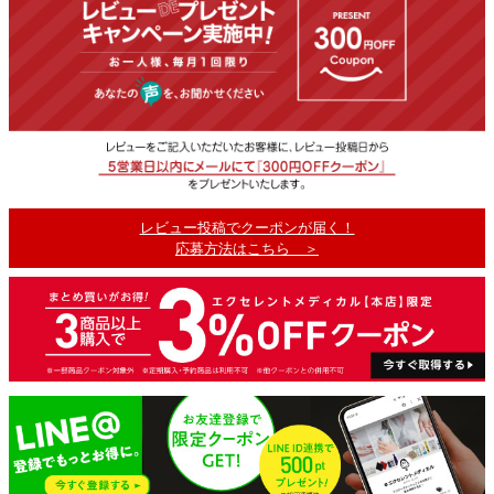
レビュー投稿でクーポンが届く！
応募方法はこちら ＞