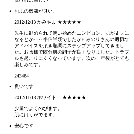
お肌の機嫌が良い。
2012/12/13 かみやま
★★★★★
先生に勧められて使い始めたエンビロン、肌が丈夫に
なるとか‥‥半信半疑でしたがE-みのりさんの適切な
アドバイスを頂き順調にステップアップしてきまし
た。お陰様で随分肌の調子が良くなりました。トラブ
ルも起こりにくくなっています。次の一年後がとても
楽しみです。
243484
良いです
2012/11/13 ホワイト
★★★★★
少量でよくのびます。
肌にはりがでます。
安心です。