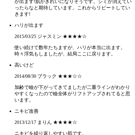
が出ます!肌がきれいになりそうです。シミが消えてい
ったらなと期待しています。これからリピートしてい
きます!
ハリが出ます
2015/03/25 ジャスミン
★★★★☆
使い続けて数年たちますが、ハリが本当に出ます。
時々浮気もしましたが、結局ここに戻ります。
高いけど
2014/08/30 ブラック
★★★☆☆
加齢で瞼が下がってきてましたが二重ラインがわかり
やすくなったので瞼全体がリフトアップされてると思
います。
ニキビ改善
2013/12/17 まりん
★★★★☆
ニキビを繰り返しやすい肌です。