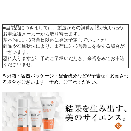
■当製品につきましては、製造からの消費期限が短いため、
お申込後メーカーから取り寄せます。
基本的に1～3営業日以内に発送予定していますが
商品や在庫状況により、出荷に3～5営業日を要する場合が
ございます。
恐れ入りますが、予めご了承いだたき、余裕をみてお申込
くださいませ。
※外箱・容器パッケージ・配合成分などが予告なく変更され
る場合がございます。予め、ご了承ください。