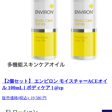
【2個セット】 エンビロン モイスチャーACEオイ
ル 100mL [ ボディケア ] @cp
販売価格(税込):
19,580
円