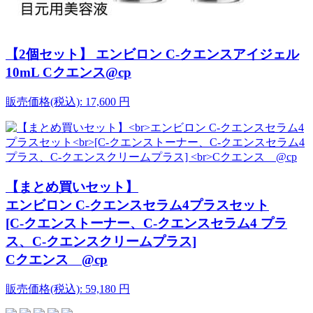
【2個セット】 エンビロン C-クエンスアイジェル
10mL Cクエンス@cp
販売価格(税込):
17,600
円
【まとめ買いセット】
エンビロン C-クエンスセラム4プラスセット
[C-クエンストーナー、C-クエンスセラム4 プラ
ス、C-クエンスクリームプラス]
Cクエンス @cp
販売価格(税込):
59,180
円