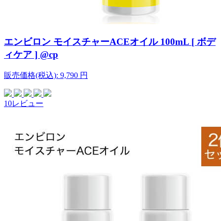
エンビロン モイスチャーACEオイル 100mL [ ボデ
ィケア ] @cp
販売価格(税込):
9,790
円
10レビュー