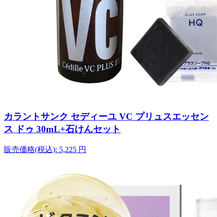
カラントサンク セディーユ VC プリュスエッセン
ス ドゥ 30mL+石けんセット
販売価格(税込):
5,225
円