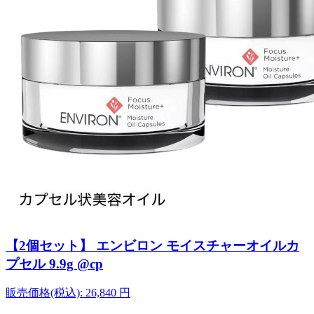
【2個セット】 エンビロン モイスチャーオイルカ
プセル 9.9g @cp
販売価格(税込):
26,840
円