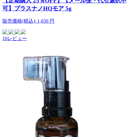
【定期購入 25％OFF】【メール便・代引選択不
可】プラスナノHQモア 5g
販売価格(税込):
1,650
円
10レビュー