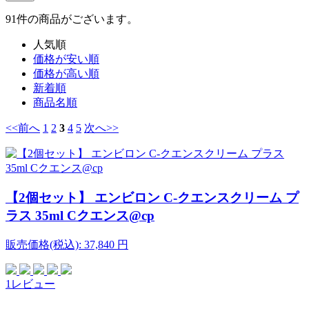
91
件
の商品がございます。
人気順
価格が安い順
価格が高い順
新着順
商品名順
<<前へ
1
2
3
4
5
次へ>>
【2個セット】 エンビロン C-クエンスクリーム プ
ラス 35ml Cクエンス@cp
販売価格(税込):
37,840
円
1レビュー