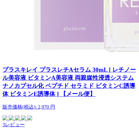
プラスキレイ プラスレチAセラム 30mL [ レチノー
ル美容液 ビタミンA美容液 両親媒性浸透システム
ナノカプセル化 ペプチド セラミド ビタミンC誘導
体 ビタミンE誘導体 ] 【メール便】
販売価格(税込):
2,970
円
3レビュー