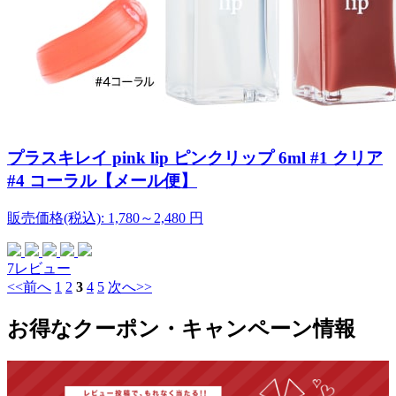
プラスキレイ pink lip ピンクリップ 6ml #1 クリア
#4 コーラル【メール便】
販売価格(税込):
1,780～2,480
円
7レビュー
<<前へ
1
2
3
4
5
次へ>>
お得なクーポン・キャンペーン情報