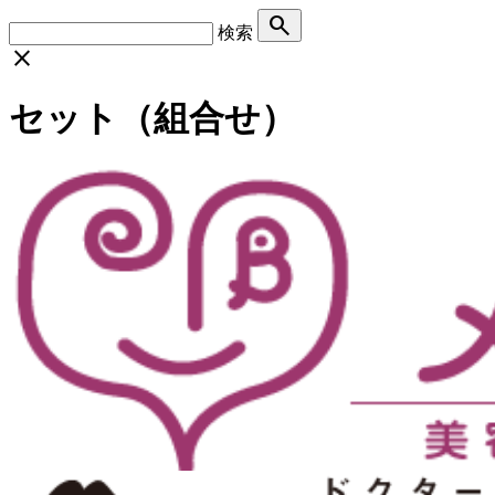
search
検索
close
セット（組合せ）