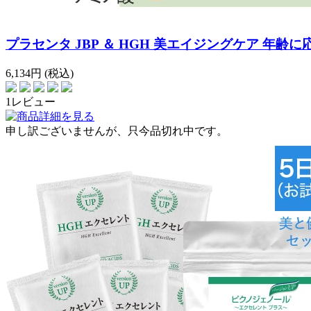
プラセンタ JBP ＆ HGH 美エイジングケア 年齢に応
6,134
円
(税込)
1レビュー
申し訳ございませんが、只今品切れ中です。