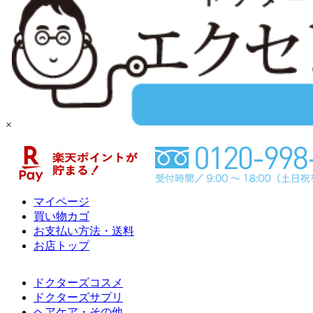
×
マイページ
買い物カゴ
お支払い方法・送料
お店トップ