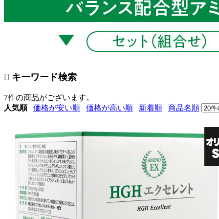
キーワード検索
7件
の商品がございます。
人気順
価格が安い順
価格が高い順
新着順
商品名順