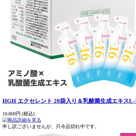
HGH エクセレント 20袋入り＆乳酸菌生成エキスL-16
10,800
円
(税込)
申し訳ございませんが、只今品切れ中です。