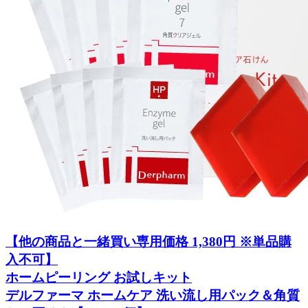
【他の商品と一緒買い専用価格 1,380円 ※単品購
入不可】
ホームピーリング お試しキット
デルファーマ ホームケア 洗い流し用パック＆角質