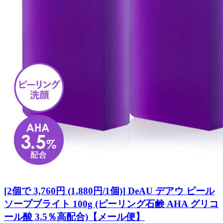
[2個で 3,760円 (1,880円/1個)] DeAU デアウ ピール
ソープブライト 100g (ピーリング石鹸 AHA グリコ
ール酸 3.5％高配合)【メール便】