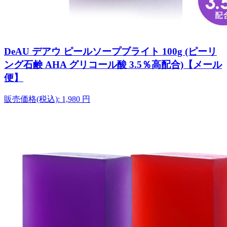
DeAU デアウ ピールソープブライト 100g (ピーリ
ング石鹸 AHA グリコール酸 3.5％高配合)【メール
便】
販売価格(税込):
1,980
円