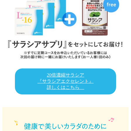
20倍濃縮サラシア
『サラシアエクセレント』
詳しくはこちら