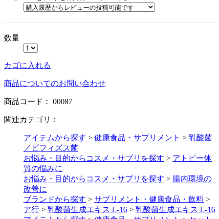
数量
カゴに入れる
商品についてのお問い合わせ
商品コード：
00087
関連カテゴリ：
アイテムから探す
>
健康食品・サプリメント
>
乳酸菌
／ビフィズス菌
お悩み・目的からコスメ・サプリを探す
>
アトピー体
質の悩みに
お悩み・目的からコスメ・サプリを探す
>
腸内環境の
改善に
ブランドから探す
>
サプリメント・健康食品・飲料
>
ア行
>
乳酸菌生成エキス L-16
>
乳酸菌生成エキス L-16