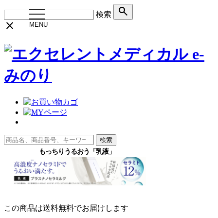
search
toggle
検索
navigation
close
MENU
検索
この商品は送料無料でお届けします