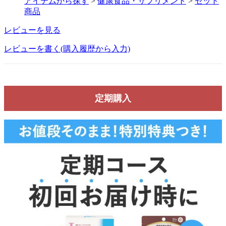
アイテムから探す
>
健康食品・サプリメント
>
セット
商品
レビューを見る
レビューを書く(購入履歴から入力)
定期購入