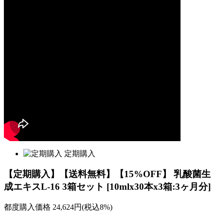
定期購入
【定期購入】【送料無料】【15%OFF】 乳酸菌生
成エキスL-16 3箱セット [10mlx30本x3箱:3ヶ月分]
都度購入価格
24,624
円(税込8%)