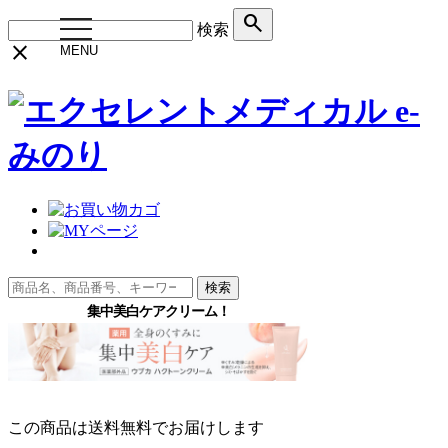
search
toggle
検索
navigation
close
MENU
検索
この商品は送料無料でお届けします