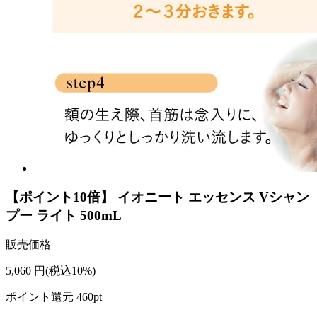
【ポイント10倍】 イオニート エッセンス Vシャン
プー ライト 500mL
販売価格
5,060
円
(税込10%)
ポイント還元
460
pt