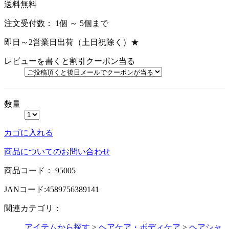
送料無料
注文受付数：
1個 ～ 5個まで
即日～2営業日出荷（土日祝除く）★
レビューを書くと割引クーポン当る
数量
カゴに入れる
商品についてのお問い合わせ
商品コード：
95005
JANコード:
4589756389141
関連カテゴリ：
アイテムから探す
>
ヘアケア・ボディケア
>
ヘアシャ