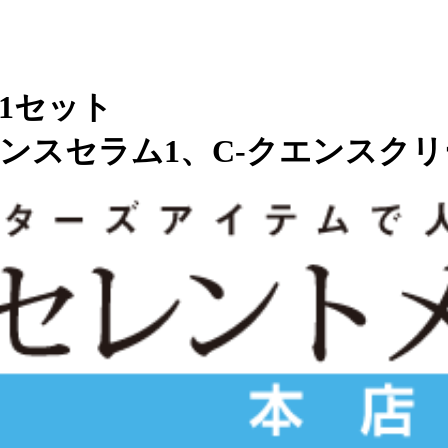
1セット
エンスセラム1、C-クエンスクリー