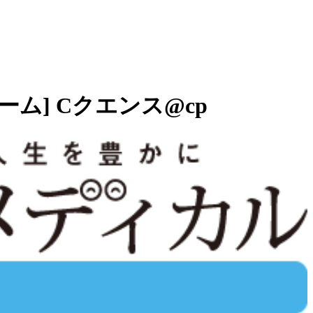
ム] Cクエンス@cp