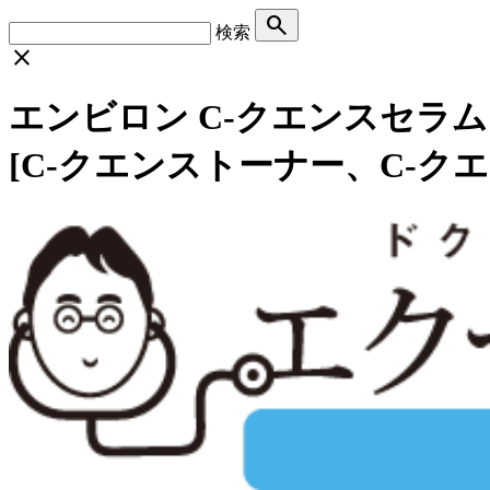
search
検索
close
エンビロン C-クエンスセラム
[C-クエンストーナー、C-ク