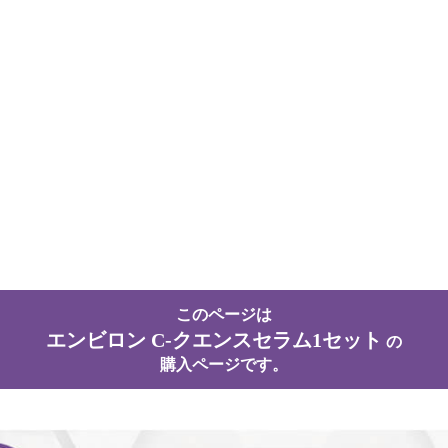
このページは
エンビロン C-クエンスセラム1セット
の
購入ページです。