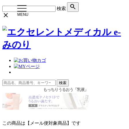
search
toggle
検索
navigation
close
MENU
検索
この商品は【メール便対象商品】です