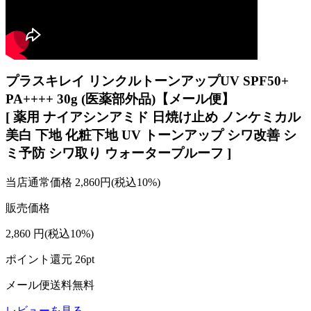
プラスキレイ リンクルトーンアップUV SPF50+
PA++++ 30g (医薬部外品)【メール便】
[ 薬用 ナイアシンアミド 日焼け止め ノンケミカル
美白 下地 化粧下地 UV トーンアップ シワ改善 シ
ミ予防 シワ取り ウォータープルーフ ]
当店通常価格
2,860
円(税込10%)
販売価格
2,860
円
(税込10%)
ポイント還元
26
pt
メール便送料無料
レビューを見る