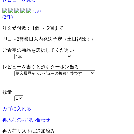
4.50
(2件)
注文受付数：
1個 ～ 5個まで
即日～2営業日以内発送予定（土日祝除く）
ご希望の商品を選択してください
レビューを書くと割引クーポン当る
数量
カゴに入れる
再入荷のお問い合わせ
再入荷リストに追加済み