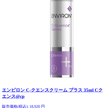
エンビロン C-クエンスクリーム プラス 35ml Cク
エンス@cp
販売価格(税込):
18,920
円