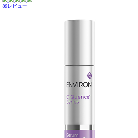
89レビュー