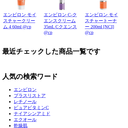
エンビロン モイ
エンビロン C-ク
エンビロン モイ
スチャークリー
エンスクリーム
スチャートーナ
ム 4 60ml @cp
35mL Cクエンス
ー 200ml [NCI]
@cp
@cp
最近チェックした商品一覧です
人気の検索ワード
エンビロン
プラスリストア
レチノール
ピュアビタミンC
ナイアシンアミド
エクオール
乾燥肌