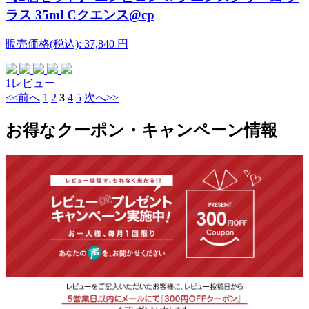
ラス 35ml Cクエンス@cp
販売価格(税込):
37,840
円
1レビュー
<<前へ
1
2
3
4
5
次へ>>
お得なクーポン・キャンペーン情報