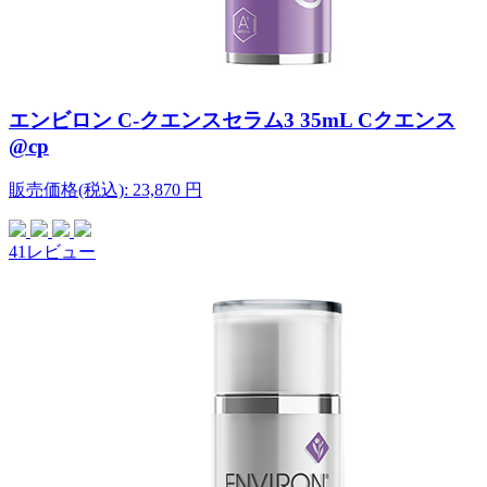
エンビロン C-クエンスセラム3 35mL Cクエンス
@cp
販売価格(税込):
23,870
円
41レビュー