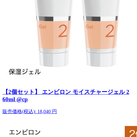
【2個セット】 エンビロン モイスチャージェル 2
60ml @cp
販売価格(税込):
18,040
円