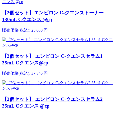
【2個セット】エンビロン C-クエンストーナー
130mL Cクエンス @cp
販売価格(税込):
25,080
円
【2個セット】 エンビロン C-クエンスセラム1
35mL Cクエンス@cp
販売価格(税込):
37,840
円
【2個セット】 エンビロン C-クエンスセラム2
35mL Cクエンス @cp