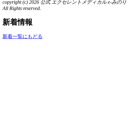
copyright (c)
2026 公式 エクセレントメディカル e-みのり
All Rights reserved.
新着情報
新着一覧にもどる