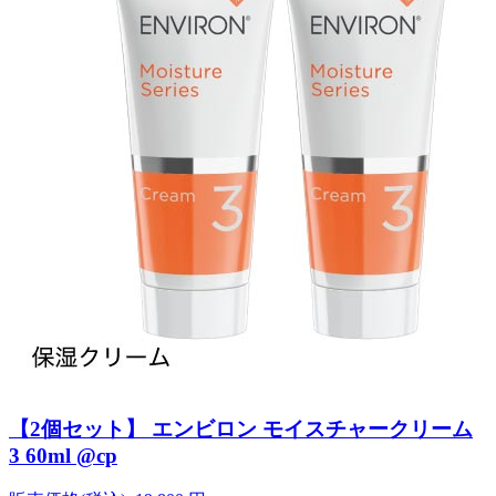
【2個セット】 エンビロン モイスチャークリーム
3 60ml @cp